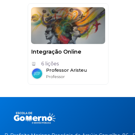
Integração Online
6 lições
Professor Aristeu
Professor