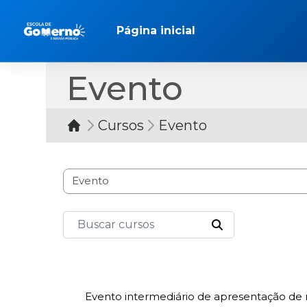
Ir para o conteúdo principal
Página inicial
Evento
Cursos
Evento
Categorias de Cursos
Buscar cursos
BUSCAR CURSO
Evento intermediário de apresentação de r