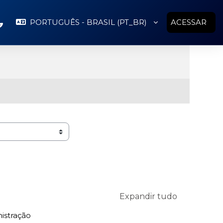
PORTUGUÊS - BRASIL ‎(PT_BR)‎
ACESSAR
Expandir tudo
istração