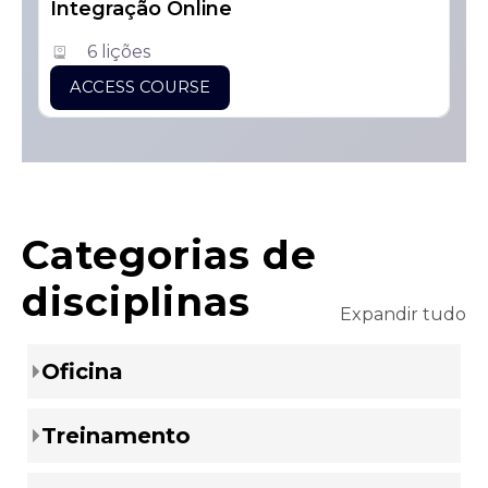
Integração Online
6 lições
ACCESS COURSE
Categorias de
disciplinas
Expandir tudo
Oficina
Treinamento