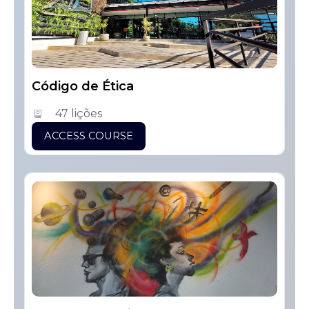
Código de Ética
47 lições
ACCESS COURSE