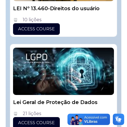
LEI Nº 13.460-Direitos do usuário
10 lições
ACCESS COURSE
Lei Geral de Proteção de Dados
21 lições
ACCESS COURSE