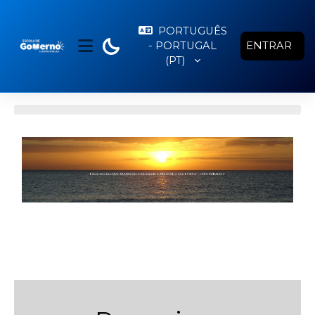
Ir para o conteúdo principal
PORTUGUÊS
- PORTUGAL
ENTRAR
PAINEL LATERAL
‎(PT)‎